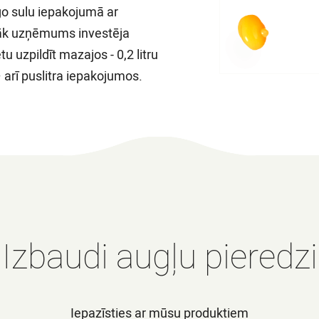
go sulu iepakojumā ar
lāk uzņēmums investēja
tu uzpildīt mazajos - 0,2 litru
arī puslitra iepakojumos.
Izbaudi augļu pieredzi
Iepazīsties ar mūsu produktiem