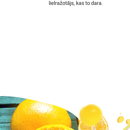
lielražotājs, kas to dara.