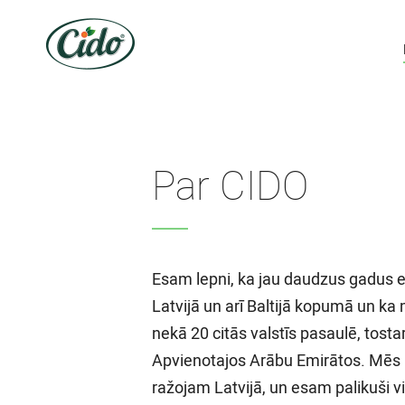
Par CIDO
Esam lepni, ka jau daudzus gadus 
Latvijā un arī Baltijā kopumā un ka
nekā 20 citās valstīs pasaulē, tost
Apvienotajos Arābu Emirātos. Mēs 
ražojam Latvijā, un esam palikuši vi