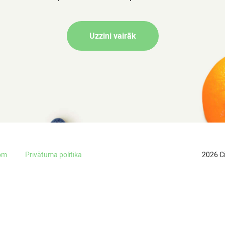
Uzzini vairāk
om
Privātuma politika
2026 Ci