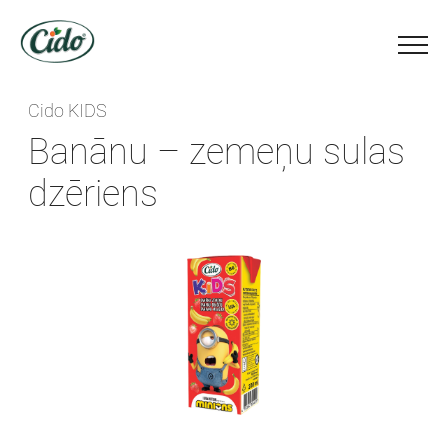
Cido KIDS
Banānu – zemeņu sulas
dzēriens