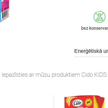
bez konserva
Enerģētiskā un
Iepazīsties ar mūsu produktiem Cido KIDS