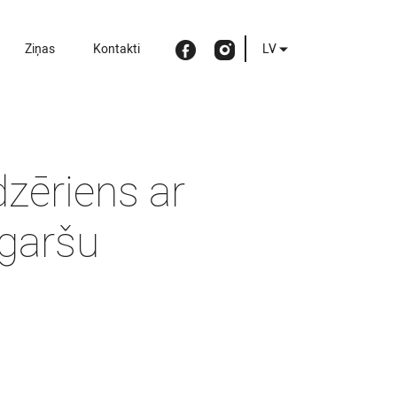
Ziņas
Kontakti
LV
dzēriens ar
garšu