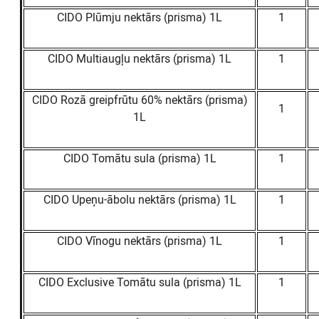
CIDO Plūmju nektārs (prisma) 1L
1
CIDO Multiaugļu nektārs (prisma) 1L
1
CIDO Rozā greipfrūtu 60% nektārs (prisma)
1
1L
CIDO Tomātu sula (prisma) 1L
1
CIDO Upeņu-ābolu nektārs (prisma) 1L
1
CIDO Vīnogu nektārs (prisma) 1L
1
CIDO Exclusive Tomātu sula (prisma) 1L
1