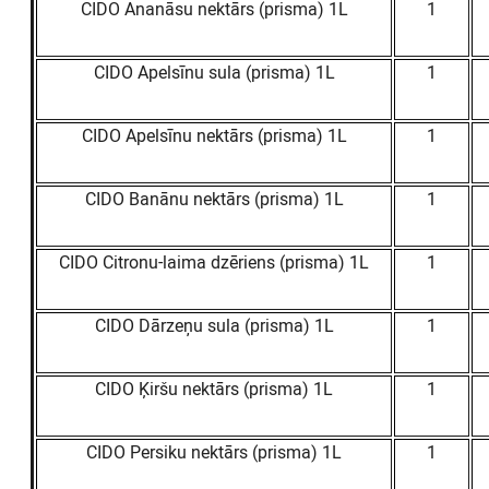
CIDO Ananāsu nektārs (prisma) 1L
1
CIDO Apelsīnu sula (prisma) 1L
1
CIDO Apelsīnu nektārs (prisma) 1L
1
CIDO Banānu nektārs (prisma) 1L
1
CIDO Citronu-laima dzēriens (prisma) 1L
1
CIDO Dārzeņu sula (prisma) 1L
1
CIDO Ķiršu nektārs (prisma) 1L
1
CIDO Persiku nektārs (prisma) 1L
1