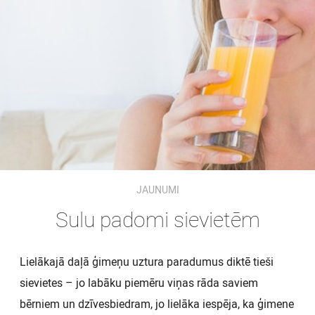
JAUNUMI
Sulu padomi sievietēm
Lielākajā daļā ģimeņu uztura paradumus diktē tieši
sievietes – jo labāku piemēru viņas rāda saviem
bērniem un dzīvesbiedram, jo lielāka iespēja, ka ģimene