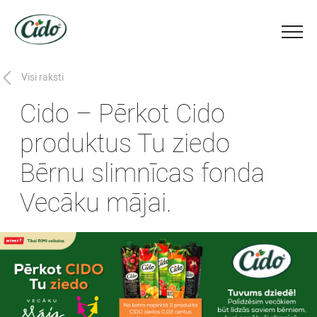
Visi raksti
Cido – Pērkot Cido
produktus Tu ziedo
Bērnu slimnīcas fonda
Vecāku mājai.