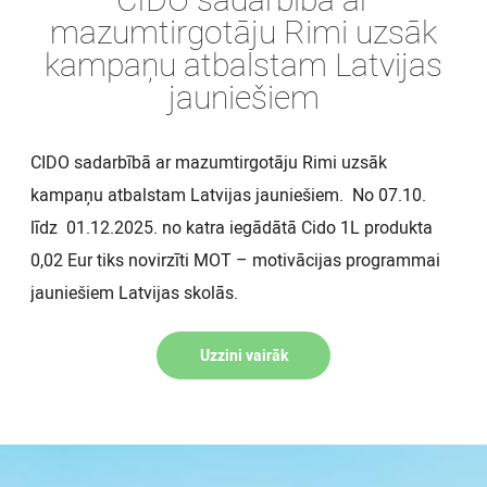
mazumtirgotāju Rimi uzsāk
kampaņu atbalstam Latvijas
jauniešiem
CIDO sadarbībā ar mazumtirgotāju Rimi uzsāk
kampaņu atbalstam Latvijas jauniešiem. No 07.10.
līdz 01.12.2025. no katra iegādātā Cido 1L produkta
0,02 Eur tiks novirzīti MOT – motivācijas programmai
jauniešiem Latvijas skolās.
Uzzini vairāk