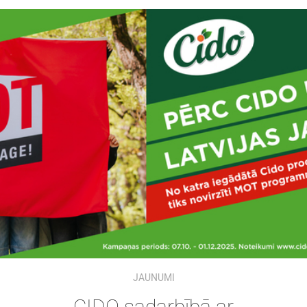
JAUNUMI
CIDO sadarbībā ar