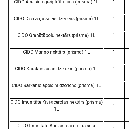
CIDO Apelsīnu-greipfrūtu sula (prisma) 1L
1
CIDO Dzērveņu sulas dzēriens (prisma) 1L
1
CIDO Granātābolu nektārs (prisma) 1L
1
CIDO Mango nektārs (prisma) 1L
1
CIDO Karstais sulas dzēriens (prisma) 1L
1
CIDO Sarkanie apelsīni dzēriens (prisma) 1L
1
CIDO Imunitāte Kivi-acerolas nektārs (prisma)
1
1L
CIDO Imunitāte Apelsīnu-acerolas sula