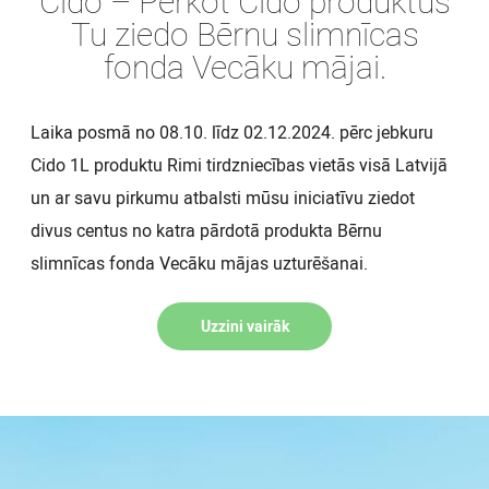
Cido – Pērkot Cido produktus
Tu ziedo Bērnu slimnīcas
fonda Vecāku mājai.
Laika posmā no 08.10. līdz 02.12.2024. pērc jebkuru
Cido 1L produktu Rimi tirdzniecības vietās visā Latvijā
un ar savu pirkumu atbalsti mūsu iniciatīvu ziedot
divus centus no katra pārdotā produkta Bērnu
slimnīcas fonda Vecāku mājas uzturēšanai.
Uzzini vairāk