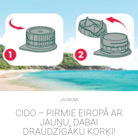
JAUNUMI
CIDO – PIRMIE EIROPĀ AR
JAUNU, DABAI
DRAUDZĪGĀKU KORĶI!