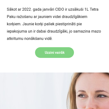
Sākot ar 2022. gada janvāri CIDO ir uzsākuši 1L Tetra
Paku ražošanu ar jauniem videi draudzīgākiem
korķiem. Jaunie korķi paliek piestiprināti pie
iepakojuma un ir dabai draudzīgāki, jo samazina mazo
atkritumu nonākšanu vidē.
Uzzini vairāk