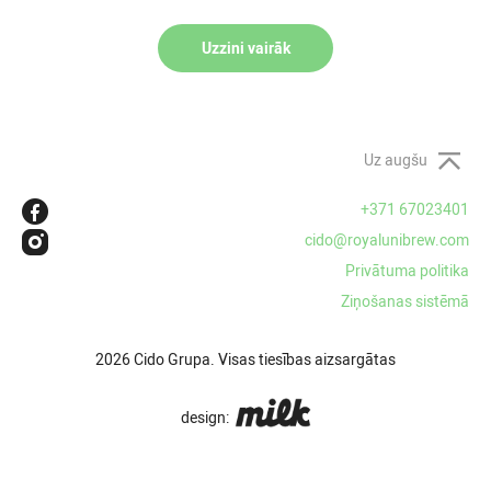
Uzzini vairāk
Uz augšu
+371 67023401
cido@royalunibrew.com
Privātuma politika
Ziņošanas sistēmā
2026 Cido Grupa. Visas tiesības aizsargātas
design: