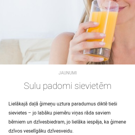
JAUNUMI
Sulu padomi sievietēm
Lielākajā daļā ģimeņu uztura paradumus diktē tieši
sievietes – jo labāku piemēru viņas rāda saviem
bērniem un dzīvesbiedram, jo lielāka iespēja, ka ģimene
dzīvos veselīgāku dzīvesveidu.