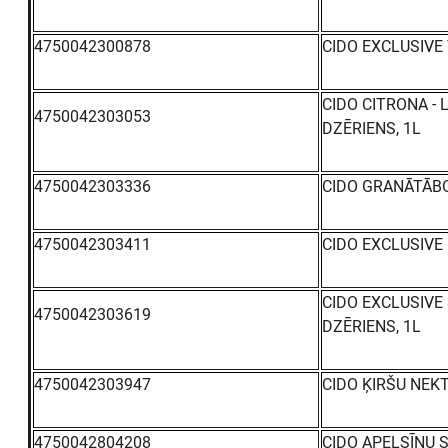
4750042300878
CIDO EXCLUSIVE
CIDO CITRONA - 
4750042303053
DZĒRIENS, 1L
4750042303336
CIDO GRANĀTĀBO
4750042303411
CIDO EXCLUSIVE
CIDO EXCLUSIVE
4750042303619
DZĒRIENS, 1L
4750042303947
CIDO ĶIRŠU NEKT
4750042804208
CIDO APELSĪNU S