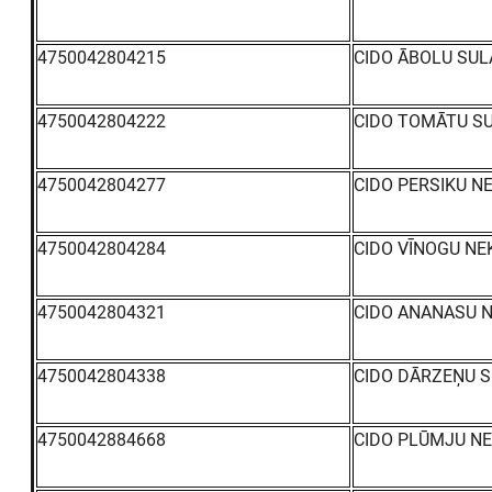
4750042804215
CIDO ĀBOLU SULA
4750042804222
CIDO TOMĀTU SU
4750042804277
CIDO PERSIKU NE
4750042804284
CIDO VĪNOGU NE
4750042804321
CIDO ANANASU N
4750042804338
CIDO DĀRZEŅU S
4750042884668
CIDO PLŪMJU NE