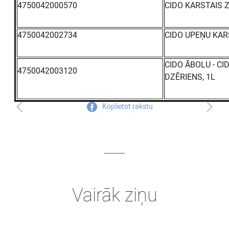
4750042000570
CIDO KARSTAIS Z
4750042002734
CIDO UPEŅU KAR
CIDO ĀBOLU - CI
4750042003120
DZĒRIENS, 1L
Koplietot rakstu
Vairāk ziņu