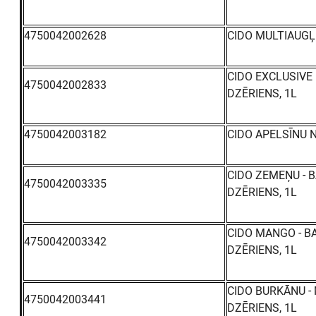
4750042002628
CIDO MULTIAUGĻ
CIDO EXCLUSIVE
4750042002833
DZĒRIENS, 1L
4750042003182
CIDO APELSĪNU 
CIDO ZEMEŅU - 
4750042003335
DZĒRIENS, 1L
CIDO MANGO - B
4750042003342
DZĒRIENS, 1L
CIDO BURKĀNU -
4750042003441
DZĒRIENS, 1L